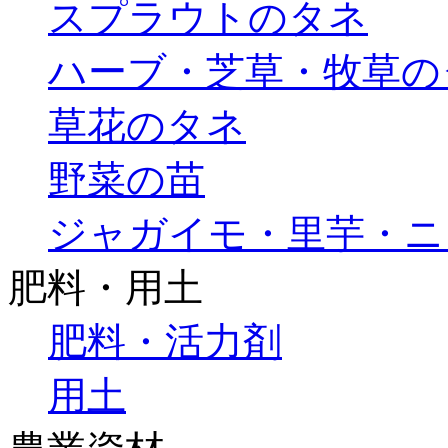
スプラウトのタネ
ハーブ・芝草・牧草の
草花のタネ
野菜の苗
ジャガイモ・里芋・ニ
肥料・用土
肥料・活力剤
用土