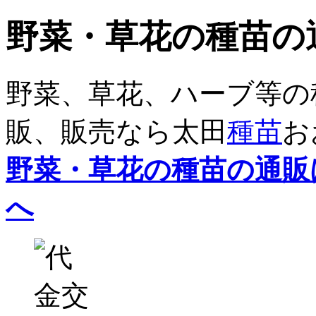
野菜・草花の種苗の
野菜、草花、ハーブ等の
販、販売なら太田
種苗
お
野菜・草花の種苗の通販
へ