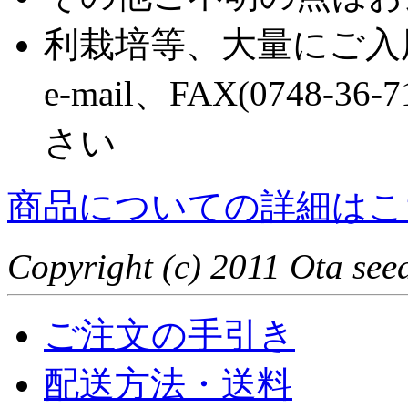
利栽培等、大量にご入
e-mail、FAX(0748
さい
商品についての詳細はこ
Copyright (c) 2011 Ota seed
ご注文の手引き
配送方法・送料