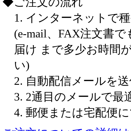
◆ご注文の流れ
1. インターネットで
(e-mail、FAX注
届け まで多少お時間
い)
2. 自動配信メールを送
3. 2通目のメールで
4. 郵便または宅配便