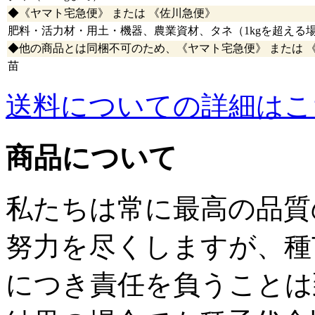
◆《ヤマト宅急便》 または 《佐川急便》
肥料・活力材・用土・機器、農業資材、タネ（1kgを超える
◆他の商品とは同梱不可のため、《ヤマト宅急便》 または 
苗
送料についての詳細はこ
商品について
私たちは常に最高の品質
努力を尽くしますが、種
につき責任を負うことは