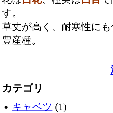
す。
草丈が高く、耐寒性にも
豊産種。
カテゴリ
キャベツ
(1)