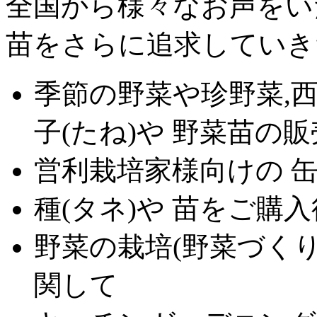
全国から様々なお声をい
苗をさらに追求していき
季節の野菜や珍野菜,西
子(たね)や 野菜苗の
営利栽培家様向けの 
種(タネ)や 苗をご購
野菜の栽培(野菜づくり
関して