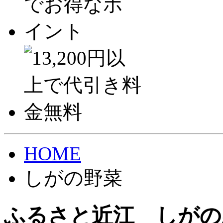
HOME
しがの野菜
ふるさと近江 しがの