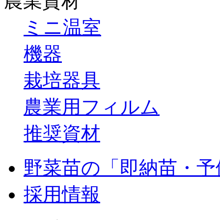
農業資材
ミニ温室
機器
栽培器具
農業用フィルム
推奨資材
野菜苗の「即納苗・予
採用情報