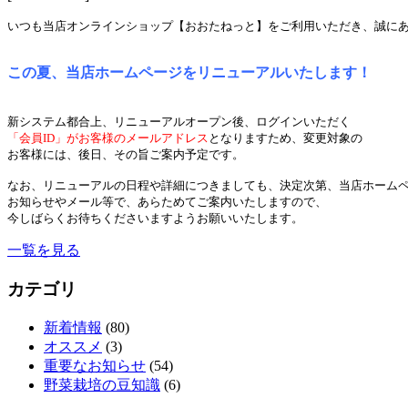
いつも当店オンラインショップ【おおたねっと】をご利用いただき、誠に
この夏、当店ホームページをリニューアルいたします！
新システム都合上、リニューアルオープン後、ログインいただく
「会員ID」がお客様のメールアドレス
となりますため、変更対象の
お客様には、後日、その旨ご案内予定です。
なお、リニューアルの日程や詳細につきましても、決定次第、当店ホーム
お知らせやメール等で、あらためてご案内いたしますので、
今しばらくお待ちくださいますようお願いいたします。
一覧を見る
カテゴリ
新着情報
(80)
オススメ
(3)
重要なお知らせ
(54)
野菜栽培の豆知識
(6)