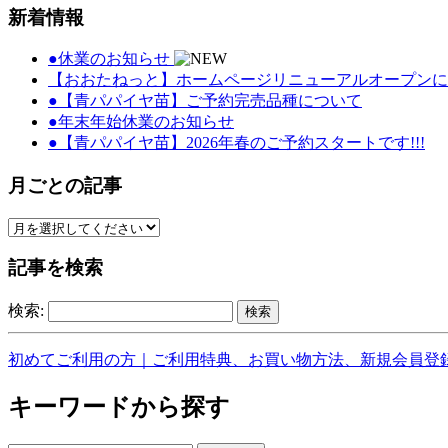
新着情報
●休業のお知らせ
【おおたねっと】ホームページリニューアルオープンに
●【青パパイヤ苗】ご予約完売品種について
●年末年始休業のお知らせ
●【青パパイヤ苗】2026年春のご予約スタートです!!!
月ごとの記事
記事を検索
検索:
初めてご利用の方｜ご利用特典、お買い物方法、新規会員登
キーワードから探す