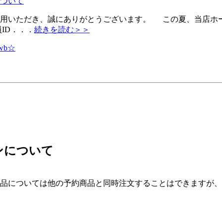
ついて
利用いただき、誠にありがとうございます。 この夏、当店ホ
ID．．．
続きを読む＞＞
wb☆
ンについて
品については他の予約商品と同時注文することはできますが、