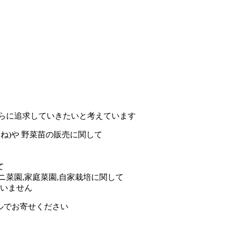
さらに追求していきたいと考えています
たね)や 野菜苗の販売に関して
て
ニ菜園,家庭菜園,自家栽培に関して
まいません
ールでお寄せください