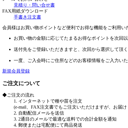
見積り・問い合せ書
FAX用紙ダウンロード
手書き注文書
会員様はお買い物ポイントなど便利でお得な機能をご利用い
お買い物の金額に応じてたまるお得なポイントを次回以
送付先をご登録いただきますと、次回から選択して頂く
一度、ご入会時にご住所などのお客様情報をご入力いた
新規会員登録
ご注文について
◆ご注文の流れ
1. インターネットで種や苗を注文
(e-mail、FAX注文書でもご注文いただけますが、お
2. 自動配信メールを送信
3. 2通目のメールで最適な送料での合計金額を通知
4. 郵便または宅配便にて商品発送